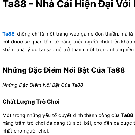
Ta88 – Nhà Cái Hiện Đại Vớ
Ta88
không chỉ là một trang web game đơn thuần, mà là mộ
hút được sự quan tâm từ hàng triệu người chơi trên khắp 
khám phá lý do tại sao nó trở thành một trong những nền
Những Đặc Điểm Nổi Bật Của Ta88
Những Đặc Điểm Nổi Bật Của Ta88
Chất Lượng Trò Chơi
Một trong những yếu tố quyết định thành công của
Ta88
hàng trăm trò chơi đa dạng từ slot, bài, cho đến cá cược
nhất cho người chơi.