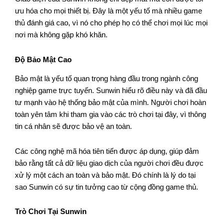
ưu hóa cho mọi thiết bị. Đây là một yếu tố mà nhiều game
thủ đánh giá cao, vì nó cho phép họ có thể chơi mọi lúc mọi
nơi mà không gặp khó khăn.
Độ Bảo Mật Cao
Bảo mật là yếu tố quan trọng hàng đầu trong ngành công
nghiệp game trực tuyến. Sunwin hiểu rõ điều này và đã đầu
tư mạnh vào hệ thống bảo mật của mình. Người chơi hoàn
toàn yên tâm khi tham gia vào các trò chơi tại đây, vì thông
tin cá nhân sẽ được bảo vệ an toàn.
Các công nghệ mã hóa tiên tiến được áp dụng, giúp đảm
bảo rằng tất cả dữ liệu giao dịch của người chơi đều được
xử lý một cách an toàn và bảo mật. Đó chính là lý do tại
sao Sunwin có sự tin tưởng cao từ cộng đồng game thủ.
Trò Chơi Tại Sunwin