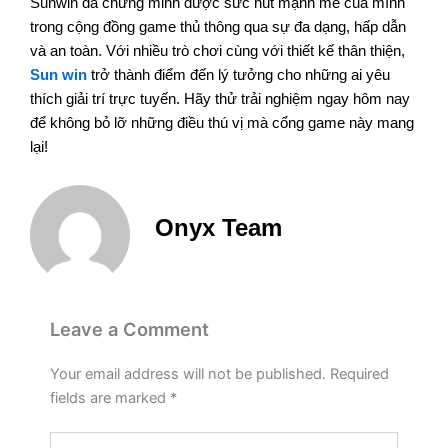
Sunwin đã chứng minh được sức hút mạnh mẽ của mình
trong cộng đồng game thủ thông qua sự đa dạng, hấp dẫn
và an toàn. Với nhiều trò chơi cùng với thiết kế thân thiện,
Sun win
trở thành điểm đến lý tưởng cho những ai yêu
thích giải trí trực tuyến. Hãy thử trải nghiệm ngay hôm nay
để không bỏ lỡ những điều thú vị mà cổng game này mang
lại!
Onyx Team
Leave a Comment
Your email address will not be published.
Required
fields are marked
*
Type