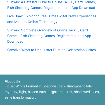
Sunwin: A Detailed Guide to Online Tai Xiu, Card Games,
Fish Shooting Games, Registration, and App Download
Live Draw: Exploring Real-Time Digital Draw Experiences
and Modern Online Technology
Sunwin: Complete Overview of Online Tai Xiu, Card
Games, Fish Shooting Games, Registration, and App
Download
Creative Ways to Use Luster Dust on Celebration Cakes
About Us
FigBat Wings Framed in Shadows: dark atmospheric tale,
mystery, flight, hidden truths, night creatures, shadowed skies,
eerie transformation,