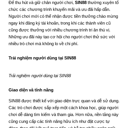
Để thu hút và giữ chân người chơi,
SIN88
thường xuyên tổ
chức các chương trình khuyến mãi và ưu đãi hấp dẫn.
Người chơi mới có thể nhận được tiền thưởng chào mừng
ngay khi đăng ký tài khoản, trong khi các thành viên cũ
cũng được thưởng với nhiều chương trình tri ân thú vị.
Những ưu đãi này tạo cơ hội cho người chơi thử sức với
nhiều trò chơi mà không lo về chi phí.
Trải nghiệm người dùng tại SIN88
Trải nghiệm người dùng tại SIN88
Giao diện và tính năng
SIN88 được thiết kế với giao diện trực quan và dễ sử dụng.
Các trò chơi được sắp xếp một cách khoa học, giúp người
chơi dễ dàng tìm kiếm và tham gia. Hơn nữa, nền tảng này
cũng cung cấp các tính năng hữu ích như đặt cược tự