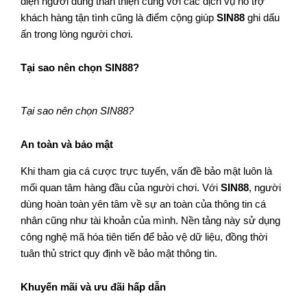
diện người dùng thân thiện cùng với các dịch vụ hỗ trợ
khách hàng tận tình cũng là điểm cộng giúp
SIN88
ghi dấu
ấn trong lòng người chơi.
Tại sao nên chọn SIN88?
Tại sao nên chọn SIN88?
An toàn và bảo mật
Khi tham gia cá cược trực tuyến, vấn đề bảo mật luôn là
mối quan tâm hàng đầu của người chơi. Với
SIN88
, người
dùng hoàn toàn yên tâm về sự an toàn của thông tin cá
nhân cũng như tài khoản của mình. Nền tảng này sử dụng
công nghệ mã hóa tiên tiến để bảo vệ dữ liệu, đồng thời
tuân thủ strict quy định về bảo mật thông tin.
Khuyến mãi và ưu đãi hấp dẫn