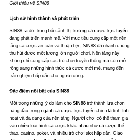
Giới thiệu về SIN88
Lịch sử hình thành và phát triển
SIN88 ra đời trong bối cảnh thị trường cá cược trực tuyến
đang phát triển mạnh mẽ. Với mục tiêu cung cấp một nền
tảng cá cược an toàn và thuận tiện, SIN88 đã nhanh chóng
thu hút được một lượng lớn người chơi. Nền tảng này
không chỉ cung cấp các trò chơi truyền thống mà còn mở
rộng sang những hình thức cá cược mới mẻ, mang đến
trải nghiệm hấp dẫn cho người dùng.
Đặc điểm nổi bật của SIN88
Một trong những lý do làm cho
SIN88
trở thành lựa chọn
hàng đầu trong ngành cá cược trực tuyến chính là tính linh
hoạt và đa dạng của nền tảng. Người chơi có thể tham gia
vào nhiều loại hình cá cược khác nhau như cá cược thể
thao, casino, poker, và nhiều trò chơi slot hấp dẫn. Giao