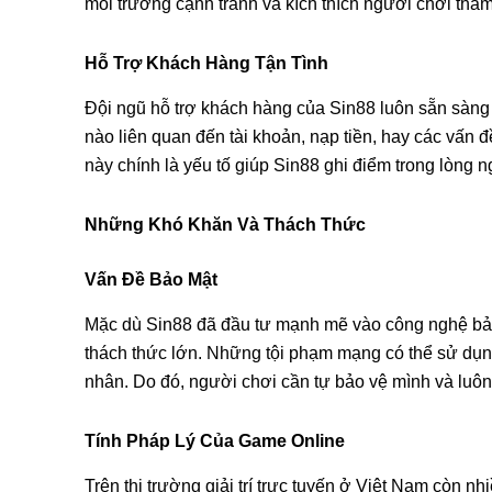
môi trường cạnh tranh và kích thích người chơi tham
Hỗ Trợ Khách Hàng Tận Tình
Đội ngũ hỗ trợ khách hàng của Sin88 luôn sẵn sàng 
nào liên quan đến tài khoản, nạp tiền, hay các vấn 
này chính là yếu tố giúp Sin88 ghi điểm trong lòng n
Những Khó Khăn Và Thách Thức
Vấn Đề Bảo Mật
Mặc dù Sin88 đã đầu tư mạnh mẽ vào công nghệ bảo
thách thức lớn. Những tội phạm mạng có thể sử dụ
nhân. Do đó, người chơi cần tự bảo vệ mình và luôn 
Tính Pháp Lý Của Game Online
Trên thị trường giải trí trực tuyến ở Việt Nam còn n