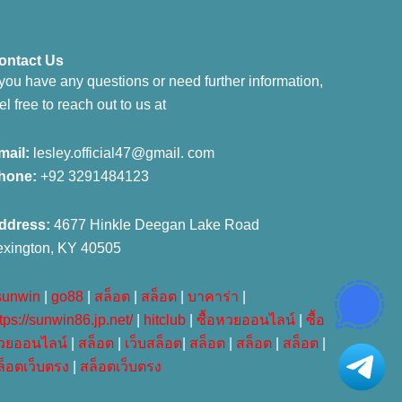
ontact Us
 you have any questions or need further information,
el free to reach out to us at
mail:
lesley.official47@gmail. com
hone:
+92 3291484123
ddress:
4677 Hinkle Deegan Lake Road
exington, KY 40505
sunwin
|
go88
|
สล็อต
|
สล็อต
|
บาคาร่า
|
tps://sunwin86.jp.net/
|
hitclub
|
ซื้อหวยออนไลน์
|
ซื้อ
วยออนไลน์
|
สล็อต
|
เว็บสล็อต
|
สล็อต
|
สล็อต
|
สล็อต
|
ล็อตเว็บตรง
|
สล็อตเว็บตรง