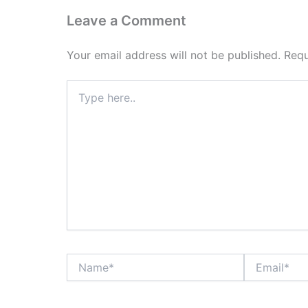
Leave a Comment
Your email address will not be published.
Requ
Type
here..
Name*
Email*