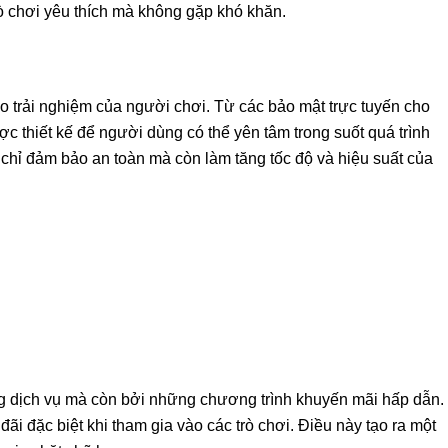
rò chơi yêu thích mà không gặp khó khăn.
 trải nghiệm của người chơi. Từ các bảo mật trực tuyến cho
c thiết kế để người dùng có thể yên tâm trong suốt quá trình
 chỉ đảm bảo an toàn mà còn làm tăng tốc độ và hiệu suất của
g dịch vụ mà còn bởi những chương trình khuyến mãi hấp dẫn.
i đặc biệt khi tham gia vào các trò chơi. Điều này tạo ra một