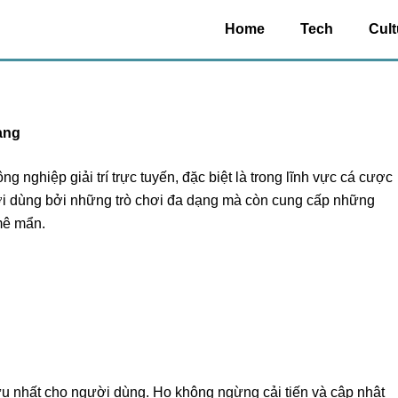
Home
Tech
Cult
ạng
g nghiệp giải trí trực tuyến, đặc biệt là trong lĩnh vực cá cược
ời dùng bởi những trò chơi đa dạng mà còn cung cấp những
 mê mẩn.
i ưu nhất cho người dùng. Họ không ngừng cải tiến và cập nhật