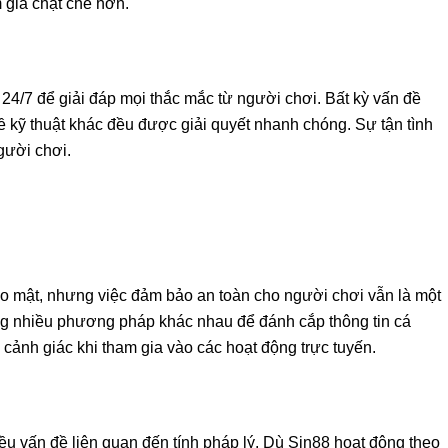
 gia chặt chẽ hơn.
24/7 để giải đáp mọi thắc mắc từ người chơi. Bất kỳ vấn đề
đề kỹ thuật khác đều được giải quyết nhanh chóng. Sự tận tình
gười chơi.
 mật, nhưng việc đảm bảo an toàn cho người chơi vẫn là một
ng nhiều phương pháp khác nhau để đánh cắp thông tin cá
cảnh giác khi tham gia vào các hoạt động trực tuyến.
hiều vấn đề liên quan đến tính pháp lý. Dù Sin88 hoạt động theo