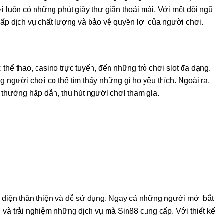
luôn có những phút giây thư giãn thoải mái. Với một đội ngũ
ấp dịch vụ chất lượng và bảo vệ quyền lợi của người chơi.
thể thao, casino trực tuyến, đến những trò chơi slot đa dạng.
g người chơi có thể tìm thấy những gì họ yêu thích. Ngoài ra,
 thưởng hấp dẫn, thu hút người chơi tham gia.
 diện thân thiện và dễ sử dụng. Ngay cả những người mới bắt
và trải nghiệm những dịch vụ mà Sin88 cung cấp. Với thiết kế