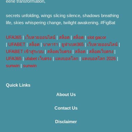
eerie transformation,
secrets unfolding, wings slicing silence, shadows breathing
life, skies whispering change, twilight awakening. #FigBat
UFA365
|
เว็บหวยออนไลน์
|
สล็อต
|
สล็อต
|
slot gacor
|
UFABET
|
สล็อต
|
บาคาร่า
|
ยูฟ่าเบท365
|
เว็บหวยออนไลน์
|
UFABET เข้าสู่ระบบ
|
สล็อตเว็บตรง
|
สล็อต
|
สล็อตเว็บตรง
|
UFA365
|
ufabet เว็บตรง
|
แทงบอลโลก
|
แทงบอลโลก 2026
|
sunwin
|
sunwin
Quick Links
About Us
Contact Us
Disclaimer