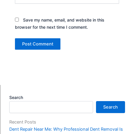
Save my name, email, and website in this
browser for the next time I comment.
Search
Search
Recent Posts
Dent Repair Near Me: Why Professional Dent Removal Is