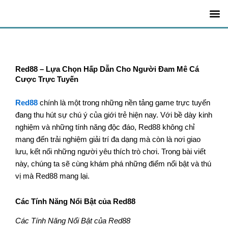
Skip
to
content
Red88 – Lựa Chọn Hấp Dẫn Cho Người Đam Mê Cá
Cược Trực Tuyến
Red88
chính là một trong những nền tảng game trực tuyến
đang thu hút sự chú ý của giới trẻ hiện nay. Với bề dày kinh
nghiệm và những tính năng độc đáo, Red88 không chỉ
mang đến trải nghiệm giải trí đa dạng mà còn là nơi giao
lưu, kết nối những người yêu thích trò chơi. Trong bài viết
này, chúng ta sẽ cùng khám phá những điểm nổi bật và thú
vị mà Red88 mang lại.
Các Tính Năng Nổi Bật của Red88
Các Tính Năng Nổi Bật của Red88