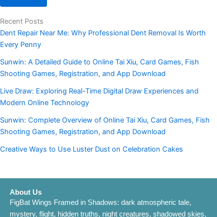
Recent Posts
Dent Repair Near Me: Why Professional Dent Removal Is Worth
Every Penny
Sunwin: A Detailed Guide to Online Tai Xiu, Card Games, Fish
Shooting Games, Registration, and App Download
Live Draw: Exploring Real-Time Digital Draw Experiences and
Modern Online Technology
Sunwin: Complete Overview of Online Tai Xiu, Card Games, Fish
Shooting Games, Registration, and App Download
Creative Ways to Use Luster Dust on Celebration Cakes
About Us
FigBat Wings Framed in Shadows: dark atmospheric tale,
mystery, flight, hidden truths, night creatures, shadowed skies,