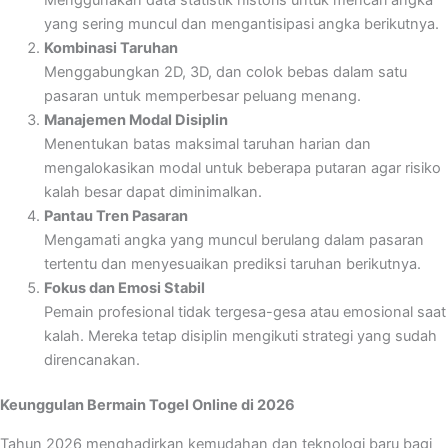
yang sering muncul dan mengantisipasi angka berikutnya.
Kombinasi Taruhan
Menggabungkan 2D, 3D, dan colok bebas dalam satu
pasaran untuk memperbesar peluang menang.
Manajemen Modal Disiplin
Menentukan batas maksimal taruhan harian dan
mengalokasikan modal untuk beberapa putaran agar risiko
kalah besar dapat diminimalkan.
Pantau Tren Pasaran
Mengamati angka yang muncul berulang dalam pasaran
tertentu dan menyesuaikan prediksi taruhan berikutnya.
Fokus dan Emosi Stabil
Pemain profesional tidak tergesa-gesa atau emosional saat
kalah. Mereka tetap disiplin mengikuti strategi yang sudah
direncanakan.
Keunggulan Bermain Togel Online di 2026
Tahun 2026 menghadirkan kemudahan dan teknologi baru bagi