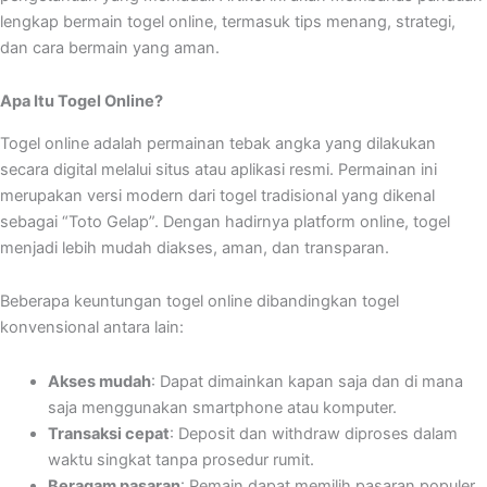
lengkap bermain togel online, termasuk tips menang, strategi,
dan cara bermain yang aman.
Apa Itu Togel Online?
Togel online adalah permainan tebak angka yang dilakukan
secara digital melalui situs atau aplikasi resmi. Permainan ini
merupakan versi modern dari togel tradisional yang dikenal
sebagai “Toto Gelap”. Dengan hadirnya platform online, togel
menjadi lebih mudah diakses, aman, dan transparan.
Beberapa keuntungan togel online dibandingkan togel
konvensional antara lain:
Akses mudah
: Dapat dimainkan kapan saja dan di mana
saja menggunakan smartphone atau komputer.
Transaksi cepat
: Deposit dan withdraw diproses dalam
waktu singkat tanpa prosedur rumit.
Beragam pasaran
: Pemain dapat memilih pasaran populer