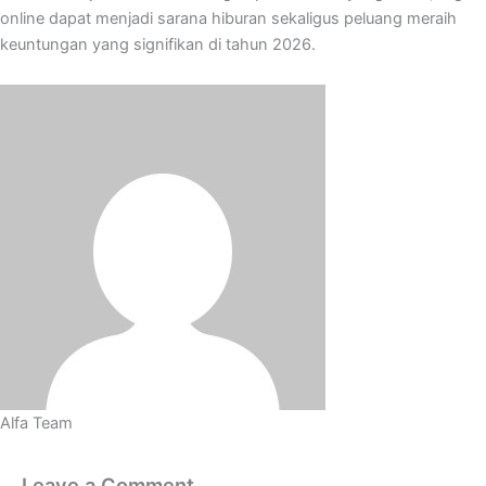
online dapat menjadi sarana hiburan sekaligus peluang meraih
keuntungan yang signifikan di tahun 2026.
Alfa Team
Leave a Comment