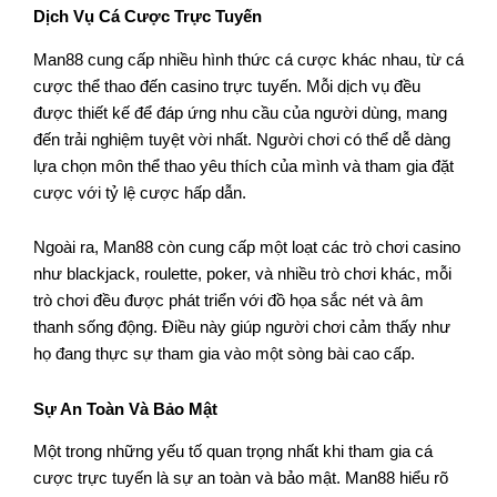
Dịch Vụ Cá Cược Trực Tuyến
Man88 cung cấp nhiều hình thức cá cược khác nhau, từ cá
cược thể thao đến casino trực tuyến. Mỗi dịch vụ đều
được thiết kế để đáp ứng nhu cầu của người dùng, mang
đến trải nghiệm tuyệt vời nhất. Người chơi có thể dễ dàng
lựa chọn môn thể thao yêu thích của mình và tham gia đặt
cược với tỷ lệ cược hấp dẫn.
Ngoài ra, Man88 còn cung cấp một loạt các trò chơi casino
như blackjack, roulette, poker, và nhiều trò chơi khác, mỗi
trò chơi đều được phát triển với đồ họa sắc nét và âm
thanh sống động. Điều này giúp người chơi cảm thấy như
họ đang thực sự tham gia vào một sòng bài cao cấp.
Sự An Toàn Và Bảo Mật
Một trong những yếu tố quan trọng nhất khi tham gia cá
cược trực tuyến là sự an toàn và bảo mật. Man88 hiểu rõ