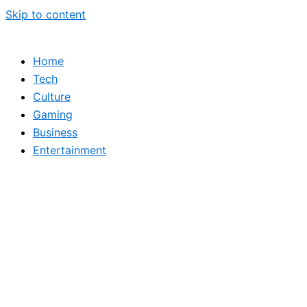
Skip to content
Home
Tech
Culture
Gaming
Business
Entertainment