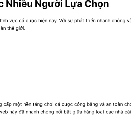
ợc Nhiều Người Lựa Chọn
 lĩnh vực cá cược hiện nay. Với sự phát triển nhanh chóng 
àn thế giới.
g cấp một nền tảng chơi cá cược công bằng và an toàn c
 web này đã nhanh chóng nổi bật giữa hàng loạt các nhà cái