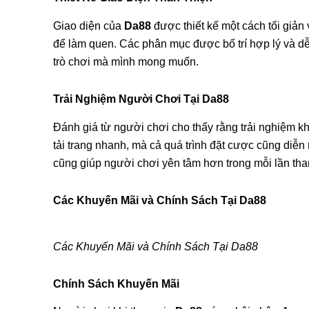
Giao diện của
Da88
được thiết kế một cách tối giản
để làm quen. Các phân mục được bố trí hợp lý và dễ
trò chơi mà mình mong muốn.
Trải Nghiệm Người Chơi Tại Da88
Đánh giá từ người chơi cho thấy rằng trải nghiệm kh
tải trang nhanh, mà cả quá trình đặt cược cũng diễn
cũng giúp người chơi yên tâm hơn trong mỗi lần th
Các Khuyến Mãi và Chính Sách Tại Da88
Các Khuyến Mãi và Chính Sách Tại Da88
Chính Sách Khuyến Mãi