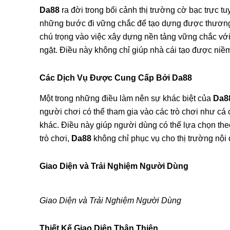
Da88
ra đời trong bối cảnh thị trường cờ bạc trực t
những bước đi vững chắc để tạo dựng được thương
chú trọng vào việc xây dựng nền tảng vững chắc vớ
ngặt. Điều này không chỉ giúp nhà cái tạo được niềm
Các Dịch Vụ Được Cung Cấp Bởi Da88
Một trong những điều làm nên sự khác biệt của
Da8
người chơi có thể tham gia vào các trò chơi như cá c
khác. Điều này giúp người dùng có thể lựa chọn theo
trò chơi,
Da88
không chỉ phục vụ cho thị trường nội
Giao Diện và Trải Nghiệm Người Dùng
Giao Diện và Trải Nghiệm Người Dùng
Thiết Kế Giao Diện Thân Thiện