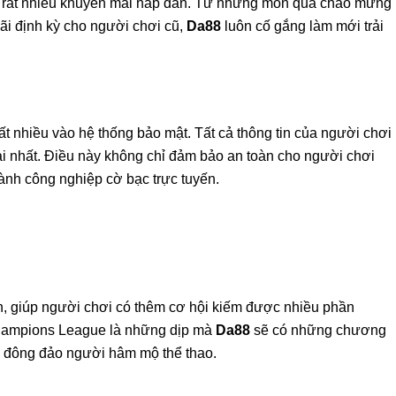
 rất nhiều khuyến mãi hấp dẫn. Từ những món quà chào mừng
i định kỳ cho người chơi cũ,
Da88
luôn cố gắng làm mới trải
ất nhiều vào hệ thống bảo mật. Tất cả thông tin của người chơi
 nhất. Điều này không chỉ đảm bảo an toàn cho người chơi
ành công nghiệp cờ bạc trực tuyến.
n, giúp người chơi có thêm cơ hội kiếm được nhiều phần
hampions League là những dịp mà
Da88
sẽ có những chương
ủa đông đảo người hâm mộ thể thao.