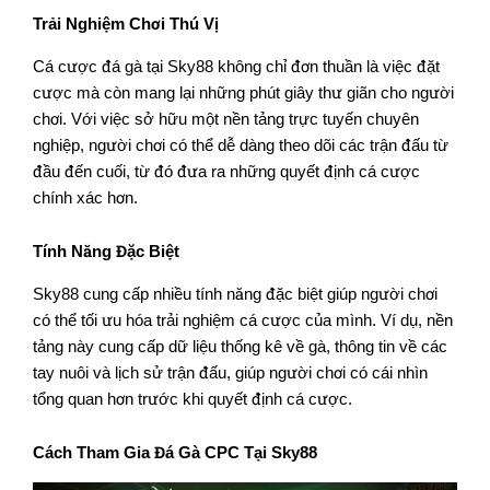
Trải Nghiệm Chơi Thú Vị
Cá cược đá gà tại Sky88 không chỉ đơn thuần là việc đặt
cược mà còn mang lại những phút giây thư giãn cho người
chơi. Với việc sở hữu một nền tảng trực tuyến chuyên
nghiệp, người chơi có thể dễ dàng theo dõi các trận đấu từ
đầu đến cuối, từ đó đưa ra những quyết định cá cược
chính xác hơn.
Tính Năng Đặc Biệt
Sky88 cung cấp nhiều tính năng đặc biệt giúp người chơi
có thể tối ưu hóa trải nghiệm cá cược của mình. Ví dụ, nền
tảng này cung cấp dữ liệu thống kê về gà, thông tin về các
tay nuôi và lịch sử trận đấu, giúp người chơi có cái nhìn
tổng quan hơn trước khi quyết định cá cược.
Cách Tham Gia Đá Gà CPC Tại Sky88