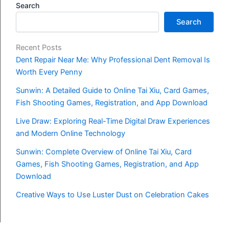
Search
Search
Recent Posts
Dent Repair Near Me: Why Professional Dent Removal Is
Worth Every Penny
Sunwin: A Detailed Guide to Online Tai Xiu, Card Games,
Fish Shooting Games, Registration, and App Download
Live Draw: Exploring Real-Time Digital Draw Experiences
and Modern Online Technology
Sunwin: Complete Overview of Online Tai Xiu, Card
Games, Fish Shooting Games, Registration, and App
Download
Creative Ways to Use Luster Dust on Celebration Cakes