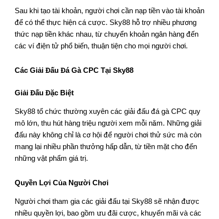
Sau khi tạo tài khoản, người chơi cần nạp tiền vào tài khoản
để có thể thực hiện cá cược. Sky88 hỗ trợ nhiều phương
thức nạp tiền khác nhau, từ chuyển khoản ngân hàng đến
các ví điện tử phổ biến, thuận tiện cho mọi người chơi.
Các Giải Đấu Đá Gà CPC Tại Sky88
Giải Đấu Đặc Biệt
Sky88 tổ chức thường xuyên các giải đấu đá gà CPC quy
mô lớn, thu hút hàng triệu người xem mỗi năm. Những giải
đấu này không chỉ là cơ hội để người chơi thử sức mà còn
mang lại nhiều phần thưởng hấp dẫn, từ tiền mặt cho đến
những vật phẩm giá trị.
Quyền Lợi Của Người Chơi
Người chơi tham gia các giải đấu tại Sky88 sẽ nhận được
nhiều quyền lợi, bao gồm ưu đãi cược, khuyến mãi và các