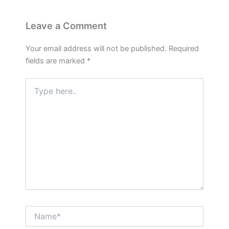
Leave a Comment
Your email address will not be published.
Required
fields are marked
*
Type
here..
Name*