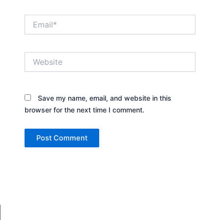
Email*
Website
Save my name, email, and website in this
browser for the next time I comment.