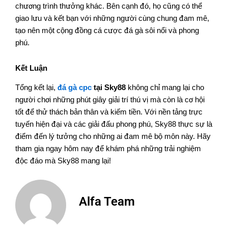
chương trình thưởng khác. Bên cạnh đó, họ cũng có thể
giao lưu và kết bạn với những người cùng chung đam mê,
tạo nên một cộng đồng cá cược đá gà sôi nổi và phong
phú.
Kết Luận
Tổng kết lại,
đá gà cpc
tại Sky88
không chỉ mang lại cho
người chơi những phút giây giải trí thú vị mà còn là cơ hội
tốt để thử thách bản thân và kiếm tiền. Với nền tảng trực
tuyến hiện đại và các giải đấu phong phú, Sky88 thực sự là
điểm đến lý tưởng cho những ai đam mê bộ môn này. Hãy
tham gia ngay hôm nay để khám phá những trải nghiệm
độc đáo mà Sky88 mang lại!
Alfa Team