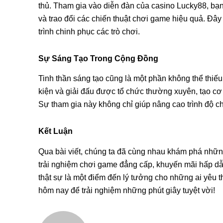
thủ. Tham gia vào diễn đàn của casino Lucky88, bạ
và trao đổi các chiến thuật chơi game hiệu quả. Đâ
trình chinh phục các trò chơi.
Sự Sáng Tạo Trong Cộng Đồng
Tinh thần sáng tạo cũng là một phần không thể thiếu
kiện và giải đấu được tổ chức thường xuyên, tạo c
Sự tham gia này không chỉ giúp nâng cao trình độ c
Kết Luận
Qua bài viết, chúng ta đã cùng nhau khám phá nhữn
trải nghiệm chơi game đẳng cấp, khuyến mãi hấp d
thật sự là một điểm đến lý tưởng cho những ai yêu th
hôm nay để trải nghiệm những phút giây tuyệt vời!