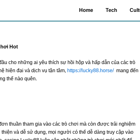
Home
Tech
Cult
Chơi Hot
ầu cho những ai yêu thích sự hồi hộp và hấp dẫn của các trò
ệ hiện đại và dịch vụ tận tâm,
https://lucky88.horse/
mang đến
ông thể nào quên.
 đơn thuần tham gia vào các trò chơi mà còn được trải nghiệm
n thiện và dễ sử dụng, mọi người có thể dễ dàng truy cập vào