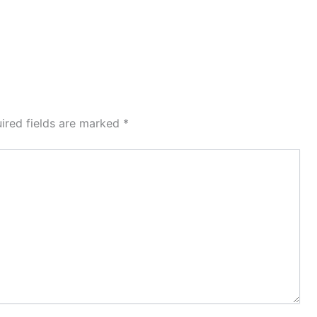
ired fields are marked
*