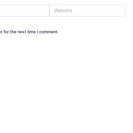
Website
r for the next time I comment.