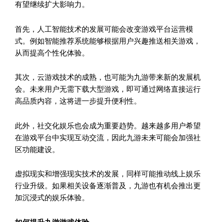
有望继续扩大影响力。
首先，人工智能技术的发展可能会改变游戏平台运营模
式。例如智能推荐系统能够根据用户兴趣推送相关游戏，
从而提高个性化体验。
其次，云游戏技术的成熟，也可能为九游带来新的发展机
会。未来用户无需下载大型游戏，即可通过网络直接运行
高品质内容，这将进一步提升便利性。
此外，社交化娱乐也会成为重要趋势。越来越多用户希望
在游戏平台中实现互动交流，因此九游未来可能会加强社
区功能建设。
虚拟现实和增强现实技术的发展，同样可能推动线上娱乐
行业升级。如果相关设备逐渐普及，九游也有机会推出更
加沉浸式的娱乐体验。