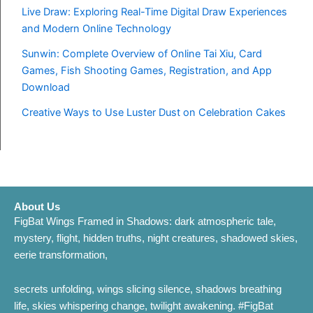
Live Draw: Exploring Real-Time Digital Draw Experiences
and Modern Online Technology
Sunwin: Complete Overview of Online Tai Xiu, Card
Games, Fish Shooting Games, Registration, and App
Download
Creative Ways to Use Luster Dust on Celebration Cakes
About Us
FigBat Wings Framed in Shadows: dark atmospheric tale,
mystery, flight, hidden truths, night creatures, shadowed skies,
eerie transformation,
secrets unfolding, wings slicing silence, shadows breathing
life, skies whispering change, twilight awakening. #FigBat