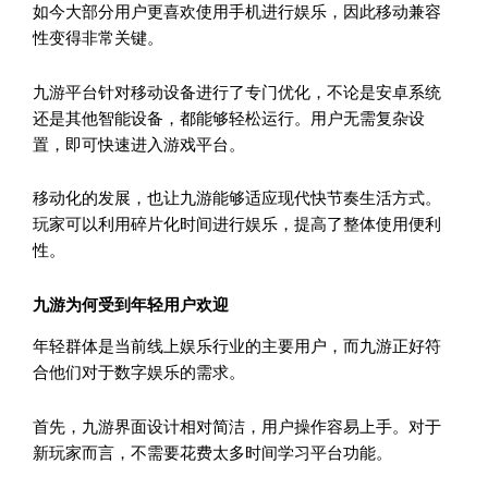
如今大部分用户更喜欢使用手机进行娱乐，因此移动兼容
性变得非常关键。
九游平台针对移动设备进行了专门优化，不论是安卓系统
还是其他智能设备，都能够轻松运行。用户无需复杂设
置，即可快速进入游戏平台。
移动化的发展，也让九游能够适应现代快节奏生活方式。
玩家可以利用碎片化时间进行娱乐，提高了整体使用便利
性。
九游
为何受到年轻用户欢
迎
年轻群体是当前线上娱乐行业的主要用户，而九游正好符
合他们对于数字娱乐的需求。
首先，九游界面设计相对简洁，用户操作容易上手。对于
新玩家而言，不需要花费太多时间学习平台功能。