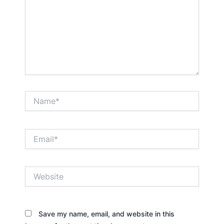
Name*
Email*
Website
Save my name, email, and website in this