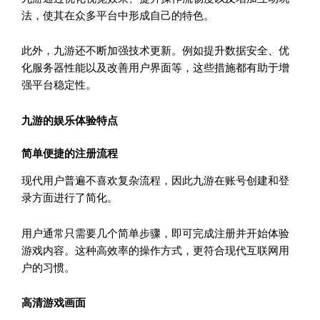
法，使其在众多平台中形成自己的特色。
此外，九游还不断加强技术更新。例如提升数据安全、优
化服务器性能以及改善用户界面等，这些措施都有助于增
强平台稳定性。
九游的
娱乐体验特
点
简单便捷的注册流
程
现代用户普遍不喜欢复杂流程，因此九游在账号创建和登
录方面进行了简化。
用户通常只需要几个简单步骤，即可完成注册并开始体验
游戏内容。这种高效率的操作方式，更符合现代互联网用
户的习惯。
高清游
戏画
面