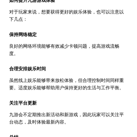
如何提升九游游
戏体验
对于玩家来说，想要获得更好的娱乐体验，也可以注意以
下几点：
保持网
络稳
定
良好的网络环境能够有效减少卡顿问题，提高游戏流畅
度。
合理安排
娱乐时间
虽然线上娱乐能够带来放松体验，但合理控制时间同样重
要。适度娱乐能够帮助用户保持更好的生活与工作平衡。
关注平台更
新
九游会不定期推出新活动和新游戏，因此玩家可以关注平
台动态，及时体验最新内容。