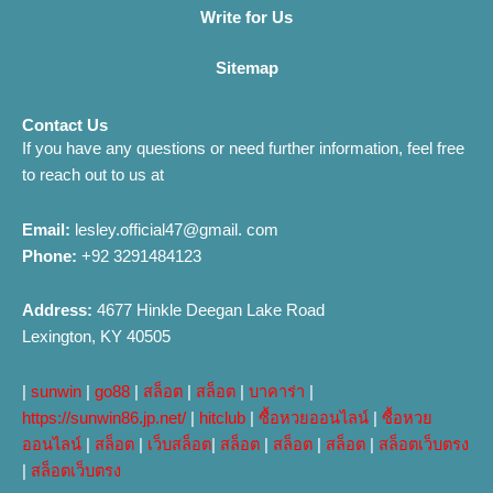
Write for Us
Sitemap
Contact Us
If you have any questions or need further information, feel free
to reach out to us at
Email:
lesley.official47@gmail. com
Phone:
+92 3291484123
Address:
4677 Hinkle Deegan Lake Road
Lexington, KY 40505
|
sunwin
|
go88
|
สล็อต
|
สล็อต
|
บาคาร่า
|
https://sunwin86.jp.net/
|
hitclub
|
ซื้อหวยออนไลน์
|
ซื้อหวย
ออนไลน์
|
สล็อต
|
เว็บสล็อต
|
สล็อต
|
สล็อต
|
สล็อต
|
สล็อตเว็บตรง
|
สล็อตเว็บตรง